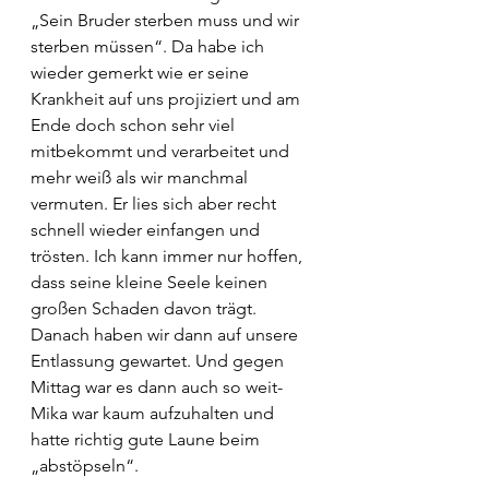
„Sein Bruder sterben muss und wir 
sterben müssen“. Da habe ich 
wieder gemerkt wie er seine 
Krankheit auf uns projiziert und am 
Ende doch schon sehr viel 
mitbekommt und verarbeitet und 
mehr weiß als wir manchmal 
vermuten. Er lies sich aber recht 
schnell wieder einfangen und 
trösten. Ich kann immer nur hoffen, 
dass seine kleine Seele keinen 
großen Schaden davon trägt. 
Danach haben wir dann auf unsere 
Entlassung gewartet. Und gegen 
Mittag war es dann auch so weit- 
Mika war kaum aufzuhalten und 
hatte richtig gute Laune beim 
„abstöpseln“. 