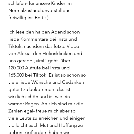
schlafen- für unsere Kinder im 
Normalzustand unvorstellbar- 
freiwillig ins Bett :-)
Ich lese den halben Abend schon 
liebe Kommentare bei Insta und 
Tiktok, nachdem das letzte Video 
von Alexia, den Helioskliniken und 
uns gerade „viral“ geht- über 
120.000 Aufrufe bei Insta und 
165.000 bei Tiktok. Es ist so schön so 
viele liebe Wünsche und Gedanken 
geteilt zu bekommen- das ist 
wirklich schön und ist wie ein 
warmer Regen. An sich sind mir die 
Zahlen egal- freue mich aber so 
viele Leute zu erreichen und einigen 
vielleicht auch Mut und Hoffung zu 
geben. Außerdem haben wir 