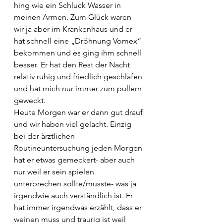
hing wie ein Schluck Wasser in 
meinen Armen. Zum Glück waren 
wir ja aber im Krankenhaus und er 
hat schnell eine „Dröhnung Vomex“ 
bekommen und es ging ihm schnell 
besser. Er hat den Rest der Nacht 
relativ ruhig und friedlich geschlafen 
und hat mich nur immer zum pullern 
geweckt. 
Heute Morgen war er dann gut drauf 
und wir haben viel gelacht. Einzig 
bei der ärztlichen 
Routineuntersuchung jeden Morgen 
hat er etwas gemeckert- aber auch 
nur weil er sein spielen 
unterbrechen sollte/musste- was ja 
irgendwie auch verständlich ist. Er 
hat immer irgendwas erzählt, dass er 
weinen muss und traurig ist weil 