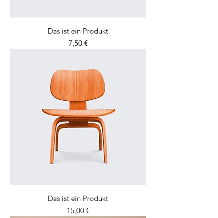
Das ist ein Produkt
Preis
7,50 €
Das ist ein Produkt
Preis
15,00 €