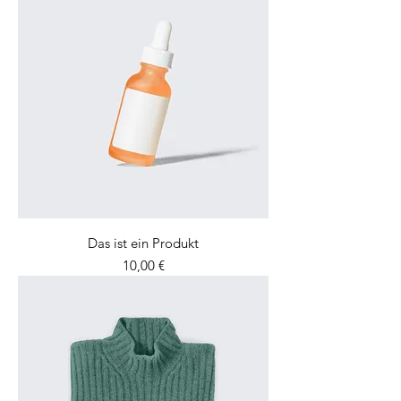
Das ist ein Produkt
Preis
10,00 €