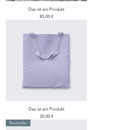
Das ist ein Produkt
Preis
85,00 €
Das ist ein Produkt
Preis
20,00 €
Bestseller