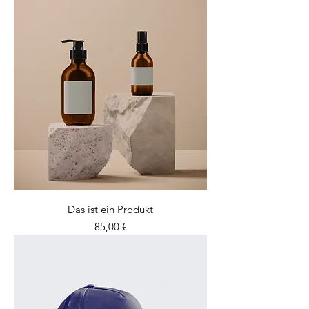
Das ist ein Produkt
Preis
85,00 €