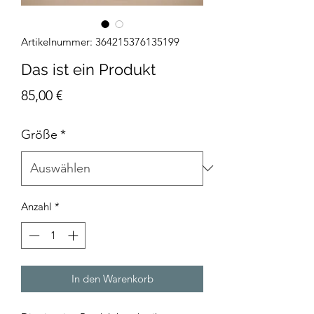
Artikelnummer: 364215376135199
Das ist ein Produkt
Preis
85,00 €
Größe
*
Anzahl
*
In den Warenkorb