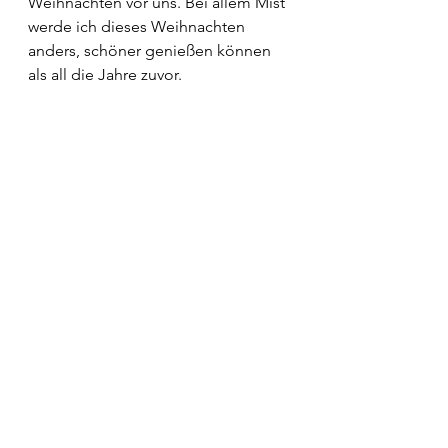
Weihnachten vor uns. Bei allem Mist 
werde ich dieses Weihnachten 
anders, schöner genießen können 
als all die Jahre zuvor.