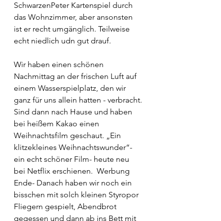
SchwarzenPeter Kartenspiel durch 
das Wohnzimmer, aber ansonsten 
ist er recht umgänglich. Teilweise 
echt niedlich udn gut drauf.
Wir haben einen schönen 
Nachmittag an der frischen Luft auf 
einem Wasserspielplatz, den wir 
ganz für uns allein hatten - verbracht. 
Sind dann nach Hause und haben 
bei heißem Kakao einen 
Weihnachtsfilm geschaut. „Ein 
klitzekleines Weihnachtswunder“- 
ein echt schöner Film- heute neu 
bei Netflix erschienen.  Werbung 
Ende- Danach haben wir noch ein 
bisschen mit solch kleinen Styropor 
Fliegern gespielt, Abendbrot 
gegessen und dann ab ins Bett mit 