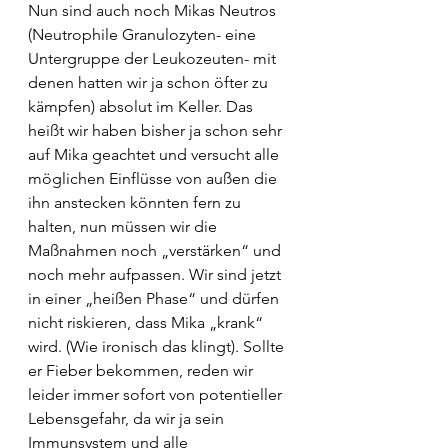
Nun sind auch noch Mikas Neutros 
(Neutrophile Granulozyten- eine 
Untergruppe der Leukozeuten- mit 
denen hatten wir ja schon öfter zu 
kämpfen) absolut im Keller. Das 
heißt wir haben bisher ja schon sehr 
auf Mika geachtet und versucht alle 
möglichen Einflüsse von außen die 
ihn anstecken könnten fern zu 
halten, nun müssen wir die 
Maßnahmen noch „verstärken“ und 
noch mehr aufpassen. Wir sind jetzt 
in einer „heißen Phase“ und dürfen 
nicht riskieren, dass Mika „krank“ 
wird. (Wie ironisch das klingt). Sollte 
er Fieber bekommen, reden wir 
leider immer sofort von potentieller 
Lebensgefahr, da wir ja sein 
Immunsystem und alle 