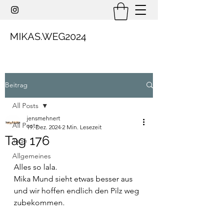
MIKAS.WEG2024
Beitrag
All Posts
jensmehnert
All Posts
19. Dez. 2024
2 Min. Lesezeit
Tag 176
Tage
Allgemeines
Alles so lala.
Mika Mund sieht etwas besser aus 
und wir hoffen endlich den Pilz weg 
zubekommen.