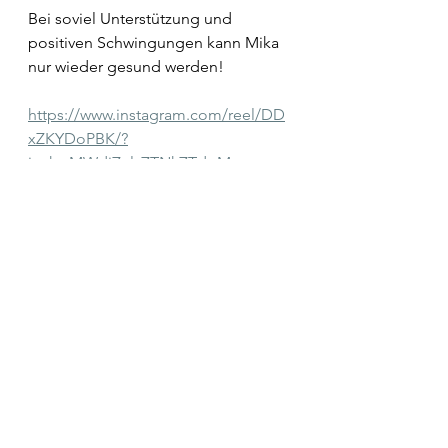
Bei soviel Unterstützung und 
positiven Schwingungen kann Mika 
nur wieder gesund werden!
https://www.instagram.com/reel/DD
xZKYDoPBK/?
igsh=MWdjZnlzZTNkZTdoMg==