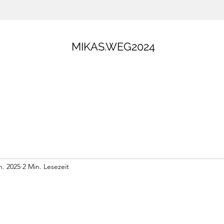
MIKAS.WEG2024
n. 2025
2 Min. Lesezeit