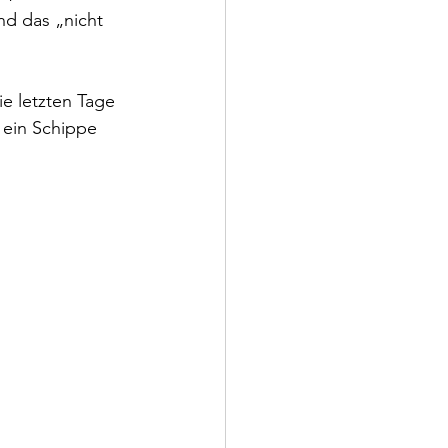
nd das „nicht 
e letzten Tage 
 ein Schippe 