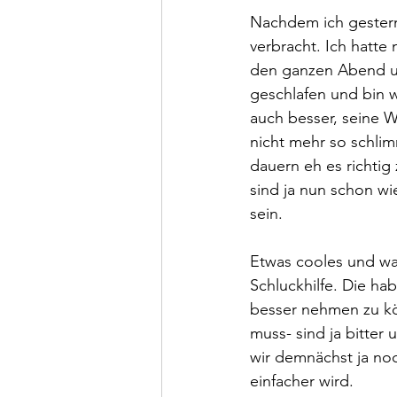
Nachdem ich gestern
verbracht. Ich hatte 
den ganzen Abend un
geschlafen und bin 
auch besser, seine W
nicht mehr so schlimm
dauern eh es richtig
sind ja nun schon wi
sein. 
Etwas cooles und was
Schluckhilfe. Die ha
besser nehmen zu kö
muss- sind ja bitter 
wir demnächst ja noc
einfacher wird. 