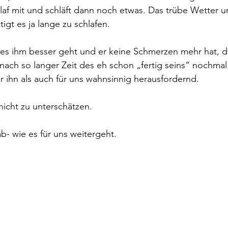
hlaf mit und schläft dann noch etwas. Das trübe Wetter u
igt es ja lange zu schlafen.
s es ihm besser geht und er keine Schmerzen mehr hat, di
nach so langer Zeit des eh schon „fertig seins“ nochmal
ür ihn als auch für uns wahnsinnig herausfordernd.
nicht zu unterschätzen.
b- wie es für uns weitergeht.