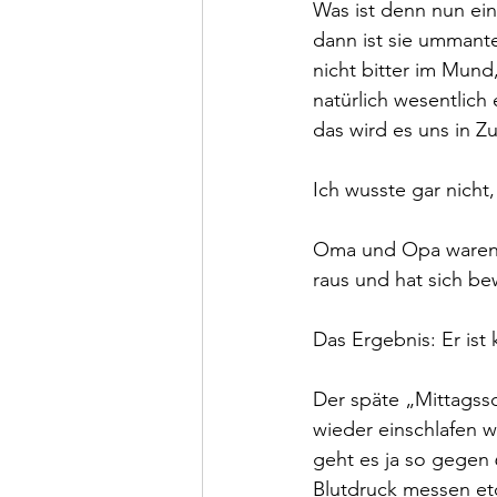
Was ist denn nun ein
dann ist sie ummante
nicht bitter im Mun
natürlich wesentlich
das wird es uns in Z
Ich wusste gar nicht
Oma und Opa waren h
raus und hat sich b
Das Ergebnis: Er ist 
Der späte „Mittagssc
wieder einschlafen w
geht es ja so gegen
Blutdruck messen etc