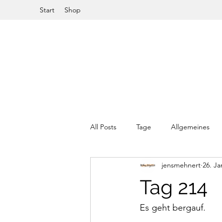
Start
Shop
All Posts
Tage
Allgemeines
jensmehnert
26. Ja
Tag 214
Es geht bergauf.