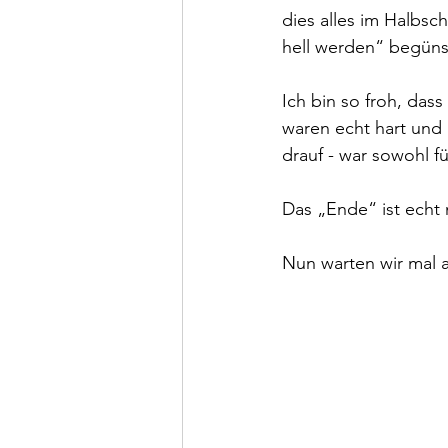
dies alles im Halbsc
hell werden“ begünst
Ich bin so froh, das
waren echt hart und 
drauf - war sowohl f
Das „Ende“ ist echt 
Nun warten wir mal a