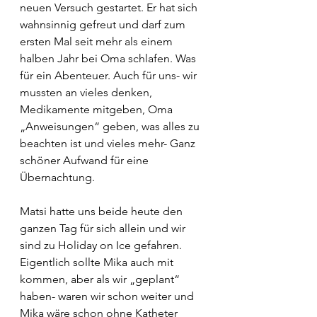
neuen Versuch gestartet. Er hat sich 
wahnsinnig gefreut und darf zum 
ersten Mal seit mehr als einem 
halben Jahr bei Oma schlafen. Was 
für ein Abenteuer. Auch für uns- wir 
mussten an vieles denken, 
Medikamente mitgeben, Oma 
„Anweisungen“ geben, was alles zu 
beachten ist und vieles mehr- Ganz 
schöner Aufwand für eine 
Übernachtung.
Matsi hatte uns beide heute den 
ganzen Tag für sich allein und wir 
sind zu Holiday on Ice gefahren. 
Eigentlich sollte Mika auch mit 
kommen, aber als wir „geplant“ 
haben- waren wir schon weiter und 
Mika wäre schon ohne Katheter 