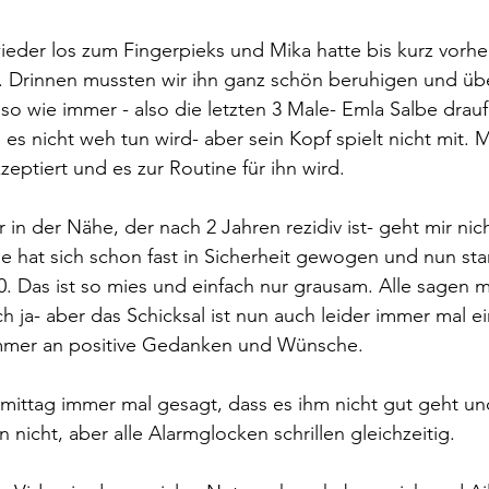
eder los zum Fingerpieks und Mika hatte bis kurz vorhe
n. Drinnen mussten wir ihn ganz schön beruhigen und üb
o wie immer - also die letzten 3 Male- Emla Salbe drauf 
 es nicht weh tun wird- aber sein Kopf spielt nicht mit. 
eptiert und es zur Routine für ihn wird.
 in der Nähe, der nach 2 Jahren rezidiv ist- geht mir nic
e hat sich schon fast in Sicherheit gewogen und nun st
 0. Das ist so mies und einfach nur grausam. Alle sagen m
ch ja- aber das Schicksal ist nun auch leider immer mal e
 immer an positive Gedanken und Wünsche. 
mittag immer mal gesagt, dass es ihm nicht gut geht un
nicht, aber alle Alarmglocken schrillen gleichzeitig. 