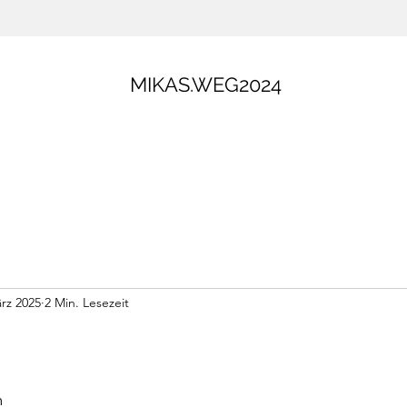
MIKAS.WEG2024
rz 2025
2 Min. Lesezeit
m