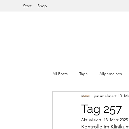
Start
Shop
All Posts
Tage
Allgemeines
jensmehnert
10. Mä
Tag 257
Aktualisiert:
13. März 2025
Kontrolle im Kliniku