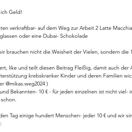
 ich Geld!
isten verkraftbar- auf dem Weg zur Arbeit 2 Latte Macchia
glassen oder eine Dubai- Schokolade
wir brauchen nicht die Weisheit der Vielen, sondern die 
rt, like und teilt diesen Beitrag Fleißig, damit auch der
nterstützung krebskranker Kinder und deren Familien wicht
ter @mikas.weg2024 )
nd Bekannten- 10 € - für jeden einzelnen ist nicht viel-
 schon.
den Tag einige hundert Menschen- jeder 10 € und wir si
.