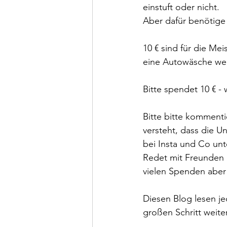
einstuft oder nicht.
Aber dafür benötige
10 € sind für die Me
eine Autowäsche we
Bitte spendet 10 € - 
Bitte bitte kommentie
versteht, dass die U
bei Insta und Co un
Redet mit Freunden u
vielen Spenden aber
Diesen Blog lesen je
großen Schritt weiter