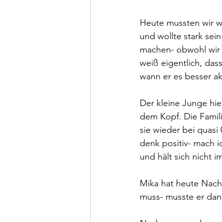
Heute mussten wir wi
und wollte stark sei
machen- obwohl wir s
weiß eigentlich, dass
wann er es besser akz
Der kleine Junge hier
dem Kopf. Die Famili
sie wieder bei quasi
denk positiv- mach i
und hält sich nicht
Mika hat heute Nach
muss- musste er dann 