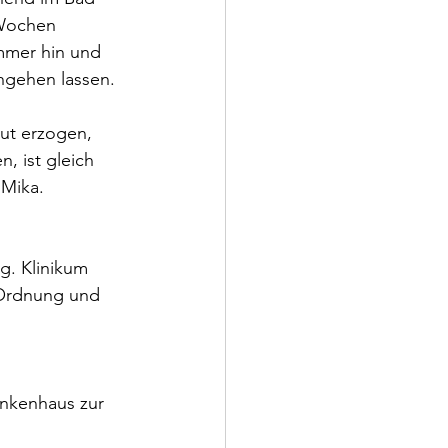
 Wochen 
Immer hin und 
chgehen lassen.
ut erzogen, 
n, ist gleich 
 Mika.
g. Klinikum 
 Ordnung und 
nkenhaus zur 