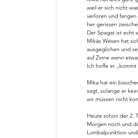
weil er sich nicht w
verloren und fangen 
her gerissen zwische
Der Spagat ist echt 
Mikás Wesen hat sich
ausgeglichen und sehr 
auf Zinne wenn etwas
Ich hoffe er „kommt
Mika hat ein bisschen
sagt, solange er kei
wir müssen nicht k
Heute schon der 2. Ta
Morgen noch und dan
Lumbalpunktion un