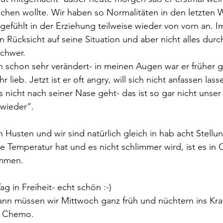
aschen wollte. Wir haben so Normalitäten in den letzten
gefühlt in der Erziehung teilweise wieder von vorn an. 
n Rücksicht auf seine Situation und aber nicht alles dur
schwer.
 schon sehr verändert- in meinen Augen war er früher g
lieb. Jetzt ist er oft angry, will sich nicht anfassen lasse
 nicht nach seiner Nase geht- das ist so gar nicht unser
 wieder“.
 Husten und wir sind natürlich gleich in hab acht Stellun
ne Temperatur hat und es nicht schlimmer wird, ist es in
ommen.
g in Freiheit- echt schön :-)
n müssen wir Mittwoch ganz früh und nüchtern ins Kra
d Chemo.