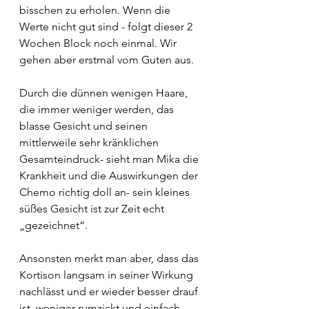
bisschen zu erholen. Wenn die 
Werte nicht gut sind - folgt dieser 2 
Wochen Block noch einmal. Wir 
gehen aber erstmal vom Guten aus.
Durch die dünnen wenigen Haare, 
die immer weniger werden, das 
blasse Gesicht und seinen 
mittlerweile sehr kränklichen 
Gesamteindruck- sieht man Mika die 
Krankheit und die Auswirkungen der 
Chemo richtig doll an- sein kleines 
süßes Gesicht ist zur Zeit echt 
„gezeichnet“.
Ansonsten merkt man aber, dass das 
Kortison langsam in seiner Wirkung 
nachlässt und er wieder besser drauf 
ist, weniger rumzickt und einfach 