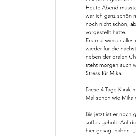
Heute Abend mussten
war ich ganz schön 
noch nicht schön, abe
vorgestellt hatte.
Erstmal wieder alle
wieder für die näch
neben der oralen C
steht morgen auch w
Stress für Mika.
Diese 4 Tage Klinik 
Mal sehen wie Mika
Bis jetzt ist er noc
süßes geholt. Auf de
hier gesagt haben- „