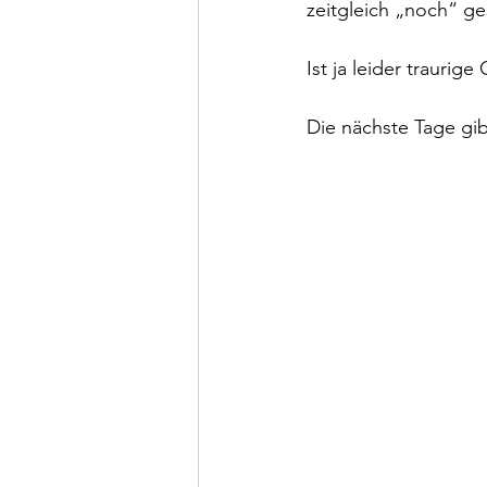
zeitgleich „noch“ ges
Ist ja leider traurig
Die nächste Tage gibt