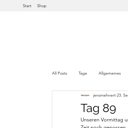
Start
Shop
All Posts
Tage
Allgemeines
jensmehnert
23. Se
Tag 89
Unseren Vormittag u
Zeit noch genossen.