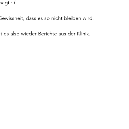
agt :-(
e Gewissheit, dass es so nicht bleiben wird.
 es also wieder Berichte aus der Klinik.